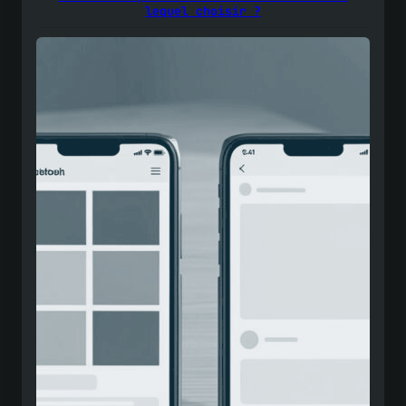
lequel choisir ?