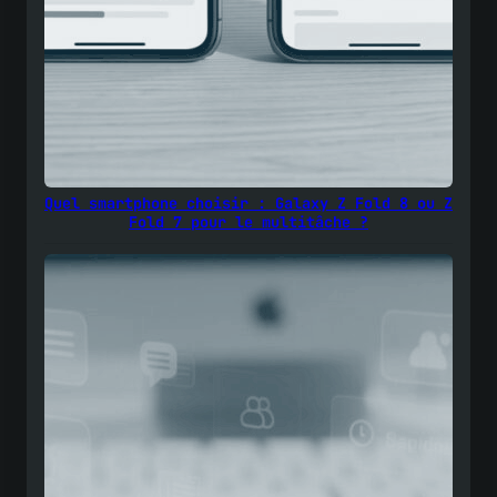
Quel smartphone choisir : Galaxy Z Fold 8 ou Z
Fold 7 pour le multitâche ?