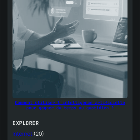
Comment utiliser l’intelligence artificielle
pour gagner du temps au quotidien ?
EXPLORER
Internet
(20)