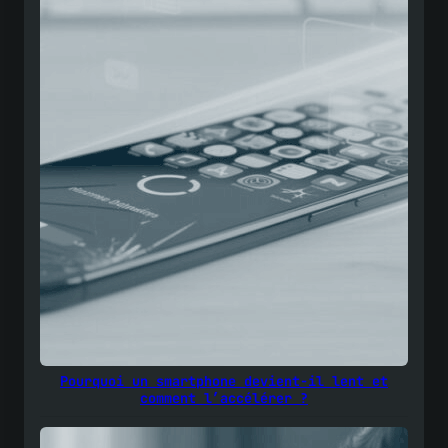
Pourquoi un smartphone devient-il lent et
comment l’accélérer ?