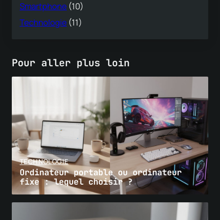
Smartphone
(10)
Technologie
(11)
Pour aller plus loin
TECHNOLOGIE
Ordinateur portable ou ordinateur
fixe : lequel choisir ?