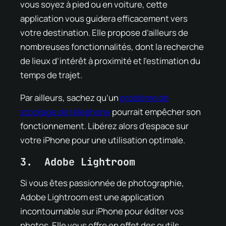
vous soyez à pied ou en voiture, cette
application vous guidera efficacement vers
votre destination. Elle propose d’ailleurs de
nombreuses fonctionnalités, dont la recherche
de lieux d’intérêt à proximité et l’estimation du
temps de trajet.
Par ailleurs, sachez qu’un
problème de
stockage de téléphone
pourrait empêcher son
fonctionnement. Libérez alors d’espace sur
votre iPhone pour une utilisation optimale.
3. Adobe Lightroom
Si vous êtes passionnée de photographie,
Adobe Lightroom est une application
incontournable sur iPhone pour éditer vos
photos. Elle vous offre en effet des outils