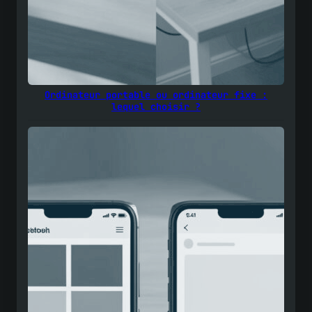
Ordinateur portable ou ordinateur fixe :
lequel choisir ?