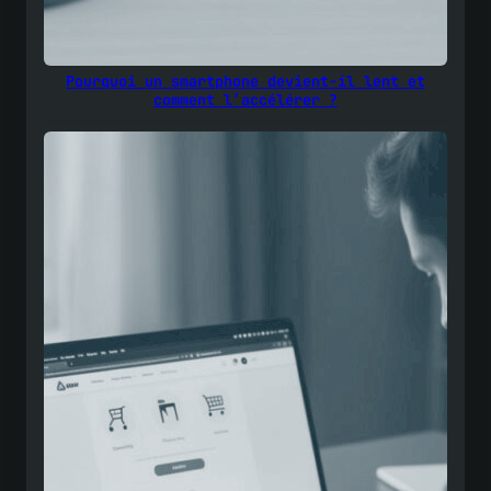
Pourquoi un smartphone devient-il lent et
comment l’accélérer ?