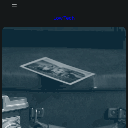
Aller
au
Low Tech
contenu