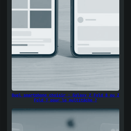
Quel smartphone choisir : Galaxy Z Fold 8 ou Z
Fold 7 pour le multitâche ?