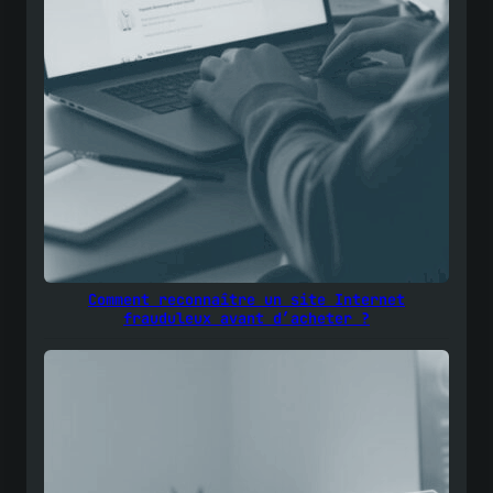
Comment reconnaître un site Internet
frauduleux avant d’acheter ?