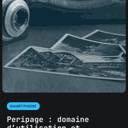
SMARTPHONE
Peripage : domaine
d’utilisation et