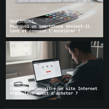
SMARTPHONE
Pourquoi un smartphone devient-il
lent et comment l’accélérer ?
INTERNET
Comment reconnaître un site Internet
frauduleux avant d’acheter ?