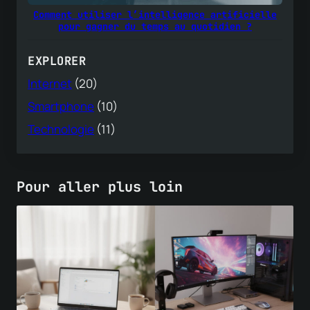
Comment utiliser l’intelligence artificielle
pour gagner du temps au quotidien ?
EXPLORER
Internet
(20)
Smartphone
(10)
Technologie
(11)
Pour aller plus loin