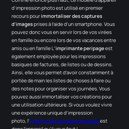
d’impression photo est utilisé en premier
recours pour
immortaliser des captures
d’images
prises à l’aide d’un smartphone. Vous
pouvez donc vous en servir lors de vos virées
en famille ou encore lors de vos vacances entre
amis ou en famille L
’imprimante peripage
est
également employée pour les impressions
basiques de factures, de listes ou de dessins.
Ainsi, elle vous permet d’avoir constamment à
portée de main les listes de choses à faire ou
des notes pour organiser vos journées. Vous
pouvez aussi immortaliser vos créations pour
une utilisation ultérieure. Si vous voulez vivre
une expérience unique d’impression
photo,
l’
imprimante portable Peripage
est
donc l’appareil qu’il vous faut !