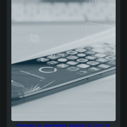
Pourquoi un smartphone devient-il lent et