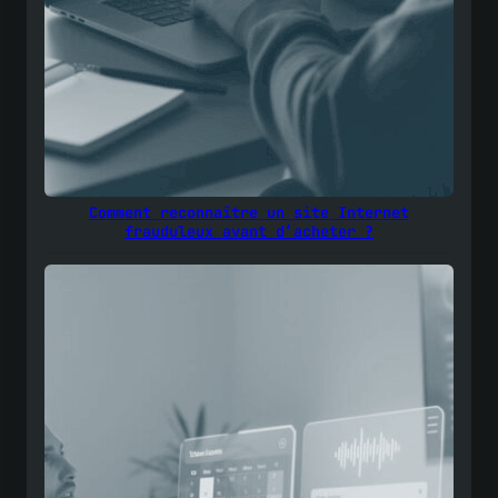
Comment reconnaître un site Internet
frauduleux avant d’acheter ?