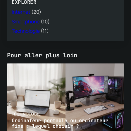
EXPLORER
Internet
(20)
Smartphone
(10)
Technologie
(11)
Pour aller plus loin
TECHNOLOGIE
Ordinateur portable ou ordinateur
fixe : lequel choisir ?