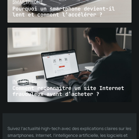
SMARTPHONE
Pourquoi un smartphone devient-il
lent et comment l’accélérer ?
INTERNET
Comment reconnaître un site Internet
frauduleux avant d’acheter ?
Suivez l’actualité high-tech avec des explications claires sur les
smartphones, Internet, l’intelligence artificielle, les logiciels et