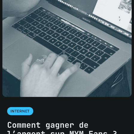
INTERNET
Comment gagner de
l’argent sur MYM Fans ?