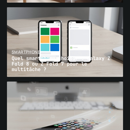
SMARTPHONE
Quel smartphone choisir : Galaxy Z
Fold 8 ou Z Fold 7 pour le
multitâche ?