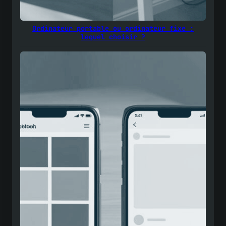
Ordinateur portable ou ordinateur fixe :
lequel choisir ?