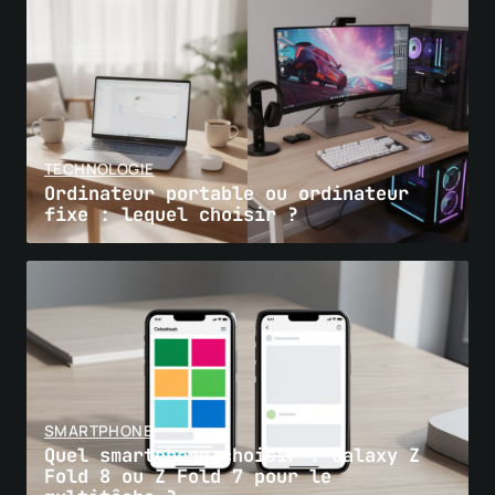
TECHNOLOGIE
Ordinateur portable ou ordinateur
fixe : lequel choisir ?
SMARTPHONE
Quel smartphone choisir : Galaxy Z
Fold 8 ou Z Fold 7 pour le