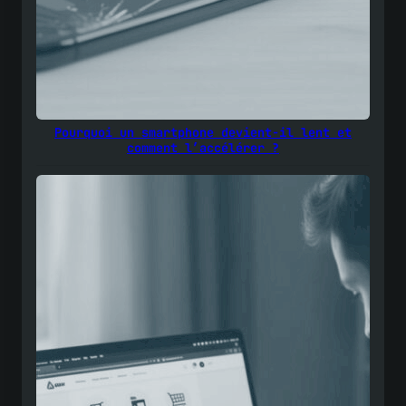
Pourquoi un smartphone devient-il lent et
comment l’accélérer ?