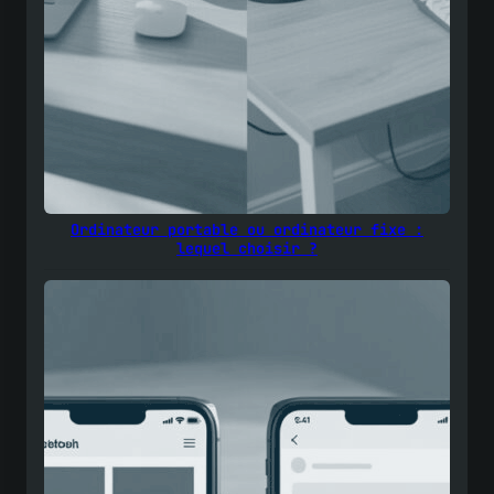
Ordinateur portable ou ordinateur fixe :
lequel choisir ?