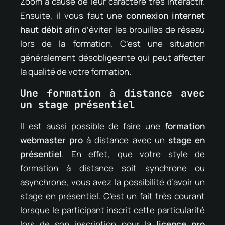
Zoom à cause de leur caractère très interactif.
Ensuite, il vous faut une
connexion internet
haut débit
afin d’éviter les brouilles de réseau
lors de la formation. C’est une situation
généralement désobligeante qui peut affecter
la qualité de votre formation.
Une formation à distance avec
un stage présentiel
Il est aussi possible de faire une
formation
webmaster pro
à distance avec un
stage en
présentiel
. En effet, que votre style de
formation à distance soit synchrone ou
asynchrone, vous avez la possibilité d’avoir un
stage en présentiel. C’est un fait très courant
lorsque le participant inscrit cette particularité
lors de son inscription pour la
licence pro