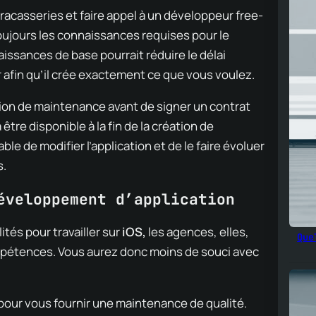
racasseries et faire appel à un développeur free-
oujours les connaissances requises pour le
naissances de base pourrait réduire le délai
 afin qu’il crée exactement ce que vous voulez.
tion de maintenance avant de signer un contrat
tre disponible à la fin de la création de
ble de modifier l’application et de le faire évoluer
s.
éveloppement d’application
ités pour travailler sur
iOS,
les agences, elles,
Que
pétences. Vous aurez donc moins de souci avec
 pour vous fournir une maintenance de qualité.