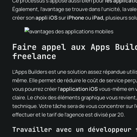
Ce processus s’appose aussi bien pour
les applicat
Également, l’avantage se trouve dans l’unicité, la vale
créer son
appli iOS
sur
iPhone
ou
iPad,
plusieurs sol
Faire appel aux Apps Buil
freelance
L’Apps Builders est une solution assez répandue utili
même. Elle permet de réduire le coût de service perçu 
vous pourrez créer l’
application iOS
vous-même en vo
claire. Le choix des éléments graphique vous revient
technique. Votre tâche sera de vous concentrer sur l’
effectuer et le tarif de l’agence est divisé par 20.
Travailler avec un développeur