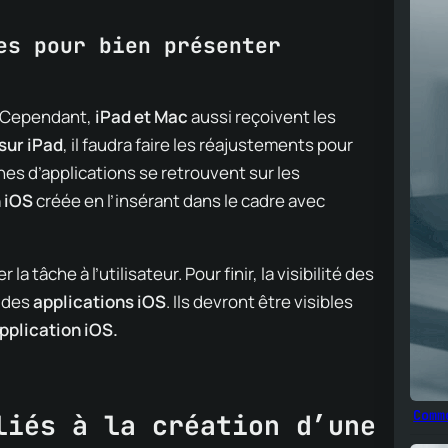
es pour bien présenter
Cependant,
iPad et Mac
aussi reçoivent les
 sur iPad
, il faudra faire les réajustements pour
nes d’applications se retrouvent sur les
n iOS
créée en l’insérant dans le cadre avec
la tâche à l’utilisateur. Pour finir, la visibilité des
s des
applications iOS
. Ils devront être visibles
pplication iOS.
Comm
liés à la création d’une