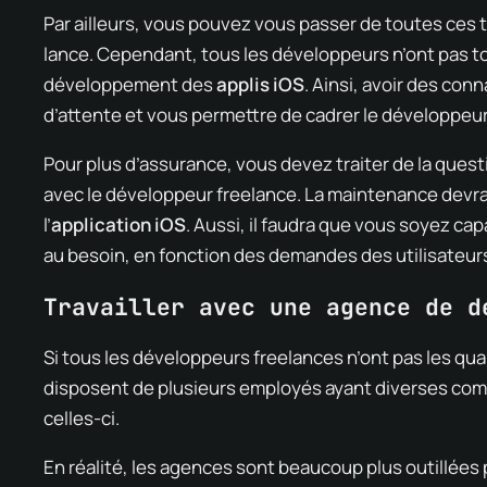
Par ailleurs, vous pouvez vous passer de toutes ces t
lance. Cependant, tous les développeurs n’ont pas t
développement des
applis iOS
. Ainsi, avoir des con
d’attente et vous permettre de cadrer le développeur
Pour plus d’assurance, vous devez traiter de la ques
avec le développeur freelance. La maintenance devra ê
l’
application iOS
. Aussi, il faudra que vous soyez capa
au besoin, en fonction des demandes des utilisateur
Travailler avec une agence de d
Si tous les développeurs freelances n’ont pas les qual
disposent de plusieurs employés ayant diverses com
celles-ci.
En réalité, les agences sont beaucoup plus outillées