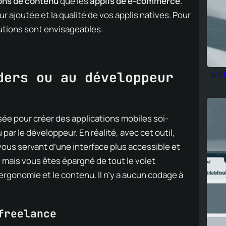
ions de contenu
que les
applis de e-commerce
.
ur ajoutée et la qualité de vos applis natives. Pour
utions sont envisageables.
ders ou au développeur
Ord
sée pour créer des applications mobiles soi-
par le développeur. En réalité, avec cet outil,
us servant d’une interface plus accessible et
, mais vous êtes épargné de tout le volet
ergonomie et le contenu. Il n’y a aucun codage à
 freelance