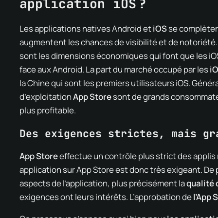
application iOS ?
Les applications natives Android et
iOS
se complètent
augmentent les chances de visibilité et de notoriété
sont les dimensions économiques qui font que les iO
face aux Android. La part du marché occupé par les
i
la Chine qui sont les premiers utilisateurs iOS. Géné
d’exploitation
App Store
sont de grands consommate
plus profitable.
Des exigences strictes, mais gr
App Store
effectue un contrôle plus strict des appli
application sur App Store est donc très exigeant. De 
aspects de l’application, plus précisément la
qualité 
exigences ont leurs intérêts. L’approbation de
l’App 