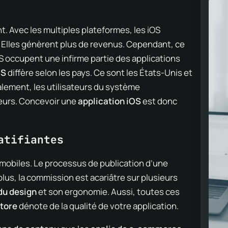
. Avec les multiples plateformes, les iOS
. Elles génèrent plus de revenus. Cependant, ce
S occupent une infirme partie des applications
OS
diffère selon les pays. Ce sont les États-Unis et
ralement, les utilisateurs du système
urs. Concevoir une
application iOS
est donc
atifiantes
s mobiles. Le processus de publication d’une
plus, la commission est acariâtre sur plusieurs
du design
et son ergonomie. Aussi, toutes ces
Store
dénote de la qualité de votre application.