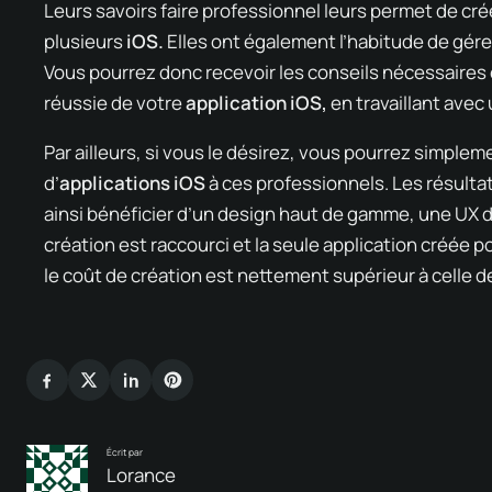
Leurs savoirs faire professionnel leurs permet de crée
plusieurs
iOS.
Elles ont également l’habitude de gére
Vous pourrez donc recevoir les conseils nécessaire
réussie de votre
application iOS,
en travaillant avec
Par ailleurs, si vous le désirez, vous pourrez simple
d’
applications iOS
à ces professionnels. Les résulta
ainsi bénéficier d’un design haut de gamme, une UX d
création est raccourci et la seule application créée 
le coût de création est nettement supérieur à celle 
Écrit par
Lorance