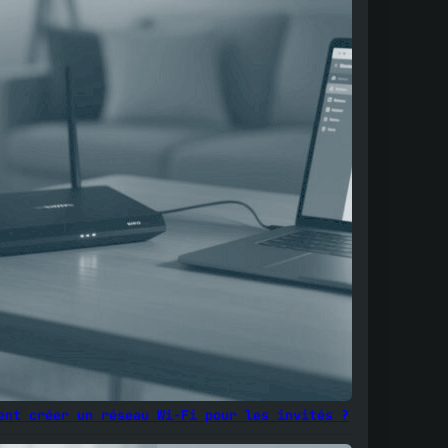
ent créer un réseau Wi-Fi pour les invités ?