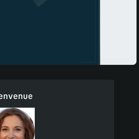
envenue