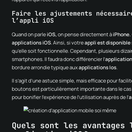
Faire les ajustements nécessair
l’appli iOS
Quand on parle
iOS,
on pense directement à
iPhone.
applications iOS
. Ainsi, si votre
appli est disponible
qu’elle soit fonctionnelle. Cependant, plusieurs dizai
smartphones. Il faudra donc différencier l’
applicatio
bordure arrondie typique aux
applications Ios
.
Il s’agit d’une astuce simple, mais efficace pour faciliter 
boutons est particulièrement importante dans le ca
pour bonifier l’expérience de l’utilisation auprès de l’
a
Quels sont les avantages 