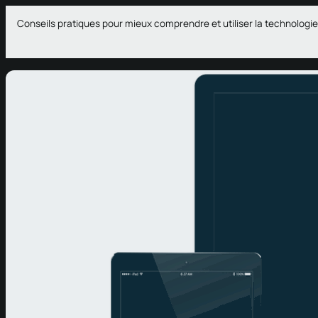
Aller
Conseils pratiques pour mieux comprendre et utiliser la technologie
au
contenu