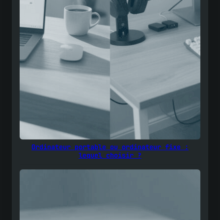
Ordinateur portable ou ordinateur fixe :
lequel choisir ?