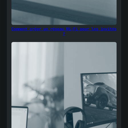
Comment créer un réseau Wi-Fi pour les invités
?