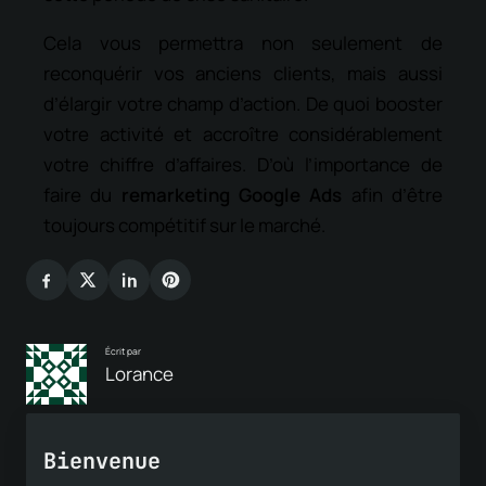
Cela vous permettra non seulement de
reconquérir vos anciens clients, mais aussi
d’élargir votre champ d’action. De quoi booster
votre activité et accroître considérablement
votre chiffre d’affaires. D’où l’importance de
faire du
remarketing Google Ads
afin d’être
toujours compétitif sur le marché.
Écrit par
Lorance
Bienvenue