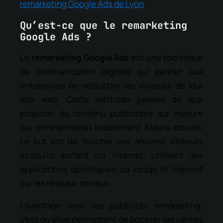
remarketing Google Ads de Lyon
.
Qu’est-ce que le remarketing
Google Ads ?
Le
remarketing Google Ads
est une technique
de communication digitale qui permet aux
entreprises de retoucher les visiteurs de leur
site web. Cette méthode permet de leur
proposer du contenu publicitaire sur mesure
qui correspondrait exactement à leurs actions.
Le but est de toucher ces anciens visiteurs
lorsqu’ils surfent sur internet, utilisent des
applications spécifiques ou lorsqu’ils trainent
sur les réseaux sociaux.
L’avantage avec les publicités remarketing,
c’est qu’elles permettent de booster les ventes