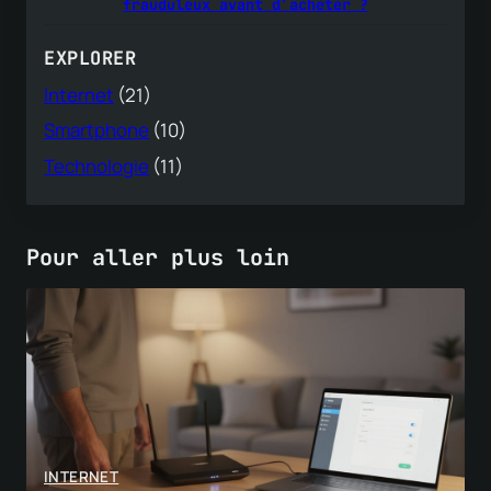
frauduleux avant d’acheter ?
EXPLORER
Internet
(21)
Smartphone
(10)
Technologie
(11)
Pour aller plus loin
INTERNET