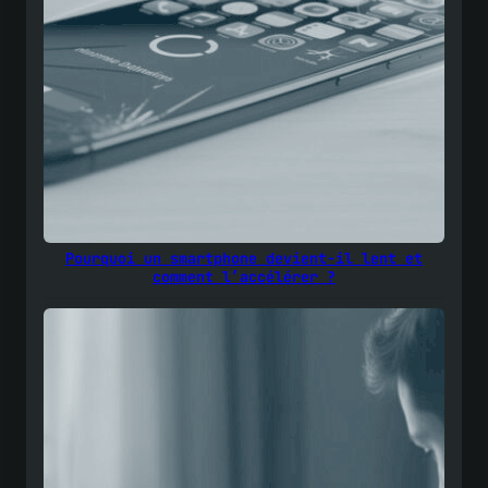
Pourquoi un smartphone devient-il lent et
comment l’accélérer ?