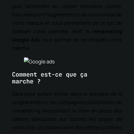
plus facilement en ciblant d’anciens clients.
Elles assurent l’augmentation de la notoriété de
votre marque et vous permettent de ce fait de
fidéliser votre clientèle. Bref, le
remarketing
Google Ads
vous permet de reconquérir votre
marché.
Comment est-ce que ça
marche ?
Sans pour autant entrer dans le domaine de la
programmation, les campagnes publicitaires de
remarketing nécessitent la mise en place des
balises adéquates sur toutes les pages de
votre site. Les balises sont des petites portions