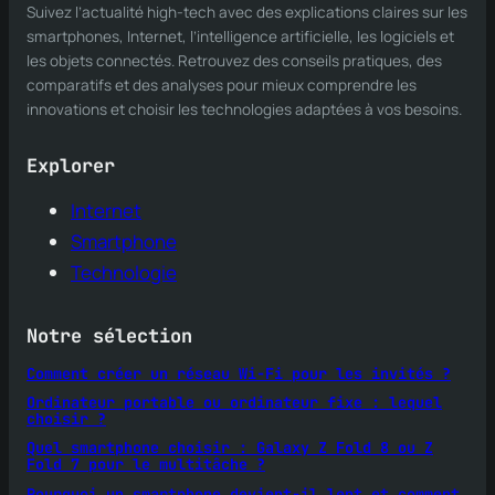
Suivez l’actualité high-tech avec des explications claires sur les
smartphones, Internet, l’intelligence artificielle, les logiciels et
les objets connectés. Retrouvez des conseils pratiques, des
comparatifs et des analyses pour mieux comprendre les
innovations et choisir les technologies adaptées à vos besoins.
Explorer
Internet
Smartphone
Technologie
Notre sélection
Comment créer un réseau Wi-Fi pour les invités ?
Ordinateur portable ou ordinateur fixe : lequel
choisir ?
Quel smartphone choisir : Galaxy Z Fold 8 ou Z
Fold 7 pour le multitâche ?
Pourquoi un smartphone devient-il lent et comment