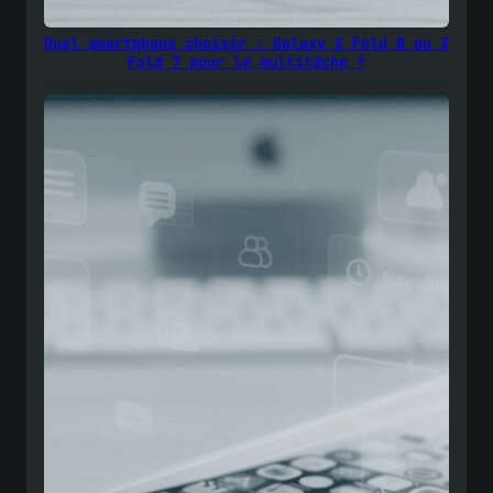
Quel smartphone choisir : Galaxy Z Fold 8 ou Z
Fold 7 pour le multitâche ?