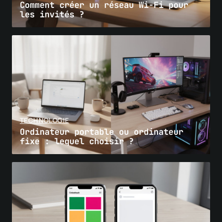
Comment créer un réseau Wi-Fi pour
les invités ?
TECHNOLOGIE
Ordinateur portable ou ordinateur
fixe : lequel choisir ?